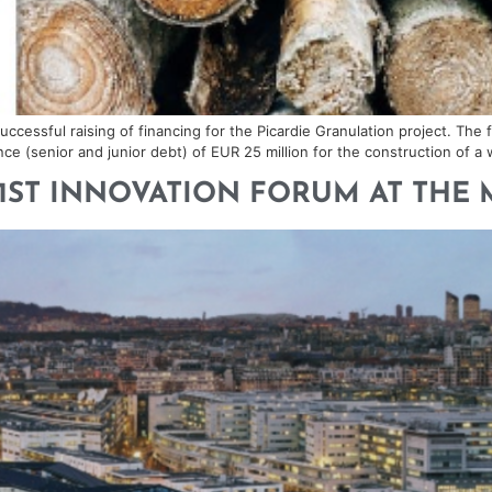
cessful raising of financing for the Picardie Granulation project. The 
ce (senior and junior debt) of EUR 25 million for the construction of a 
rd – 1ST INNOVATION FORUM AT TH