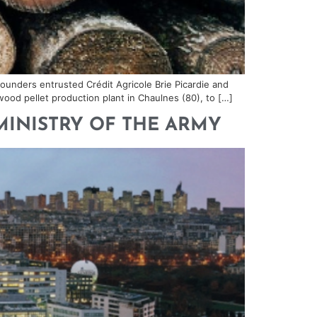
founders entrusted Crédit Agricole Brie Picardie and
wood pellet production plant in Chaulnes (80), to […]
E MINISTRY OF THE ARMY