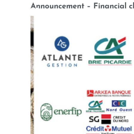
Announcement – Financial cl
WHO WE ARE
OUR TEAM