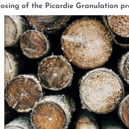
osing of the Picardie Granulation pr
SELECTED CREDENTIALS