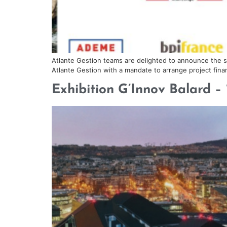
Atlante Gestion teams are delighted to announce the suc
Atlante Gestion with a mandate to arrange project finan
Exhibition G’Innov Bala