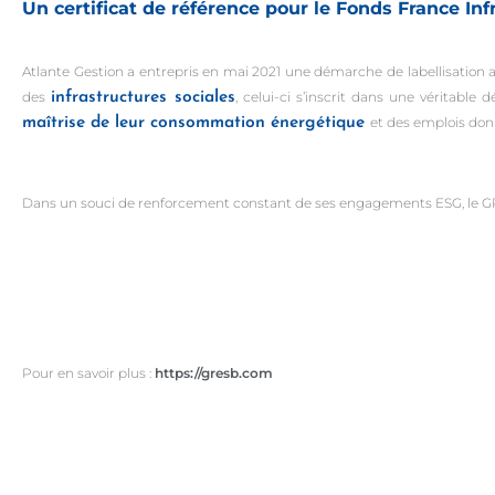
Un certificat de référence pour le Fonds France Inf
Atlante Gestion a entrepris en mai 2021 une démarche de labellisation
des
infrastructures sociales
, celui-ci s’inscrit dans une véritab
maîtrise de leur consommation énergétique
et des emplois donn
Dans un souci de renforcement constant de ses engagements ESG, le GRE
Pour en savoir plus :
https://gresb.com