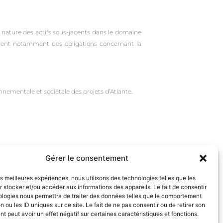
 nature des actifs sous-jacents dans le domaine
ennent notamment des obligations concernant la
ementale et sociétale des projets d’Atlante.
Gérer le consentement
les meilleures expériences, nous utilisons des technologies telles que les
 stocker et/ou accéder aux informations des appareils. Le fait de consentir
ologies nous permettra de traiter des données telles que le comportement
n ou les ID uniques sur ce site. Le fait de ne pas consentir ou de retirer son
 peut avoir un effet négatif sur certaines caractéristiques et fonctions.