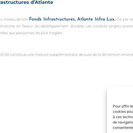
rastructures d’Atlante
 au niveau de son
Fonds Infrastructures, Atlante Infra Lux.
De par la
le démarche en faveur du développement durable. Les sociétés projets pr
ées aux personnes les plus fragiles.
SB constitue une mesure supplémentaire de suivi de la dimension environn
Pour offrir 
cookies pour
à ces techn
de navigatio
consentement