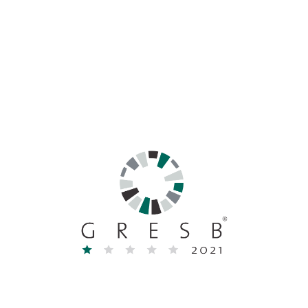
ÉQUIPE
RÉFÉRENCES