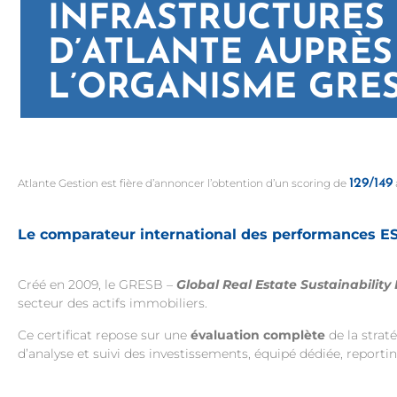
INFRASTRUCTURES
D’ATLANTE AUPRÈS
L’ORGANISME GRE
Atlante Gestion est fière d’annoncer l’obtention d’un scoring de
129/149
Le comparateur international des performances ESG
Créé en 2009, le GRESB –
Global Real Estate Sustainabilit
secteur des actifs immobiliers.
Ce certificat repose sur une
évaluation complète
de la strat
d’analyse et suivi des investissements, équipé dédiée, reporti