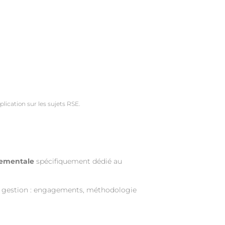
ication sur les sujets RSE.
nementale
spécifiquement dédié au
de gestion : engagements, méthodologie