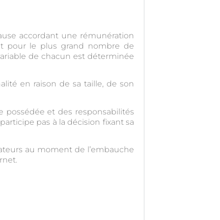
clause accordant une rémunération
isant pour le plus grand nombre de
t variable de chacun est déterminée
lité en raison de sa taille, de son
se possédée et des responsabilités
ticipe pas à la décision fixant sa
borateurs au moment de l’embauche
rnet.