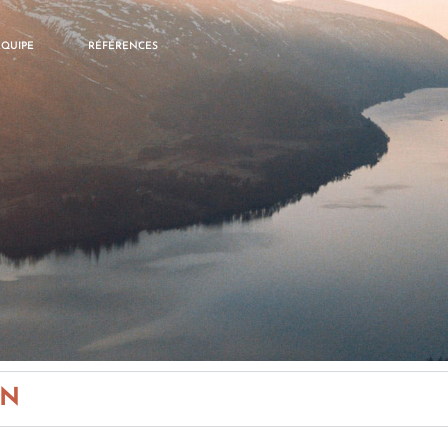
ÉQUIPE
RÉFÉRENCES
ON