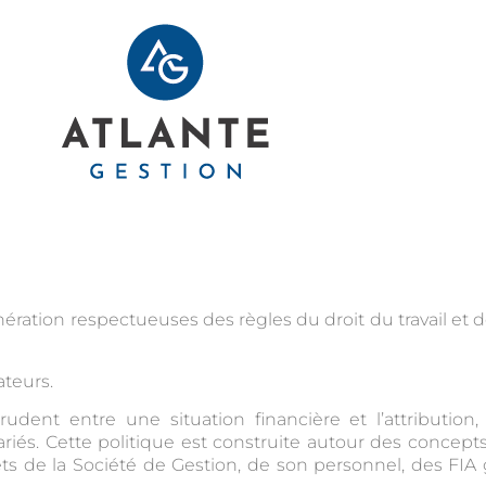
ération respectueuses des règles du droit du travail et
ateurs.
rudent entre une situation financière et l’attribution
lariés. Cette politique est construite autour des concept
ts de la Société de Gestion, de son personnel, des FIA gé