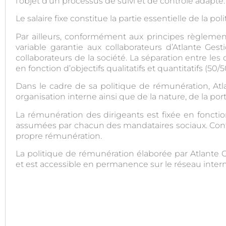
l’objet d’un processus de suivi et de contrôle adapté.
Le salaire fixe constitue la partie essentielle de la p
Par ailleurs, conformément aux principes règlemen
variable garantie aux collaborateurs d’Atlante Gest
collaborateurs de la société. La séparation entre le
en fonction d’objectifs qualitatifs et quantitatifs (50/5
Dans le cadre de sa politique de rémunération, Atlan
organisation interne ainsi que de la nature, de la port
La rémunération des dirigeants est fixée en foncti
assumées par chacun des mandataires sociaux. Confor
propre rémunération.
La politique de rémunération élaborée par Atlante 
et est accessible en permanence sur le réseau interne