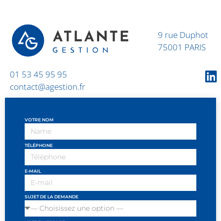
9 rue Duphot
75001 PARIS
01 53 45 95 95
contact@agestion.fr
VOTRE NOM
TÉLÉPHONE
E-MAIL
SUJET DE LA DEMANDE