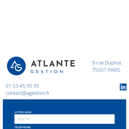
9 rue Duphot
75001 PARIS
01 53 45 95 95
contact@agestion.fr
VOTRE NOM
TÉLÉPHONE