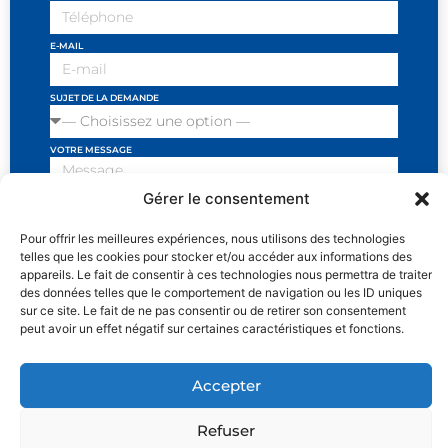
E-MAIL
SUJET DE LA DEMANDE
VOTRE MESSAGE
Gérer le consentement
Pour offrir les meilleures expériences, nous utilisons des technologies
telles que les cookies pour stocker et/ou accéder aux informations des
J'ai lu et j'accepte les conditions et politiques de
appareils. Le fait de consentir à ces technologies nous permettra de traiter
privacité
des données telles que le comportement de navigation ou les ID uniques
sur ce site. Le fait de ne pas consentir ou de retirer son consentement
SEND
peut avoir un effet négatif sur certaines caractéristiques et fonctions.
Accepter
MENTIONS LÉGALES
POLITIQUE DE CONFIDENTIALITÉ ET RÉCLAMATIONS
Refuser