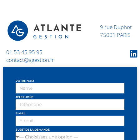
9 rue Duphot
75001 PARIS
01 53 45 95 95
contact@agestion.fr
VOTRE NOM
TÉLÉPHONE
E-MAIL
SUJET DE LA DEMANDE