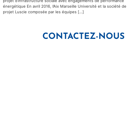
projet d’infrastructure sociale avec engagements de performance
énergétique En avril 2016, l’Aix Marseille Université et la société de
projet Luscie composée par les équipes […]
CONTACTEZ-NOUS