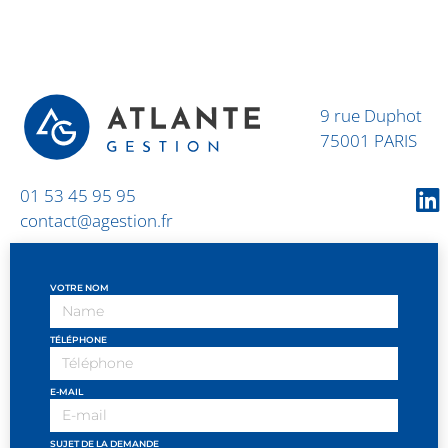
9 rue Duphot
75001 PARIS
01 53 45 95 95
contact@agestion.fr
VOTRE NOM
TÉLÉPHONE
E-MAIL
SUJET DE LA DEMANDE