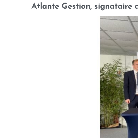
Atlante Gestion, signataire 
QUI SOMMES-NOUS
NOTRE 