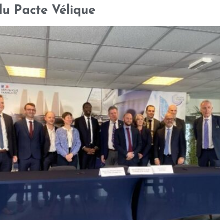
du Pacte Vélique
ÉQUIPE
RÉFÉRENCES