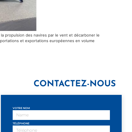
 la propulsion des navires par le vent et décarboner le
importations et exportations européennes en volume
CONTACTEZ-NOUS
VOTRE NOM
TÉLÉPHONE