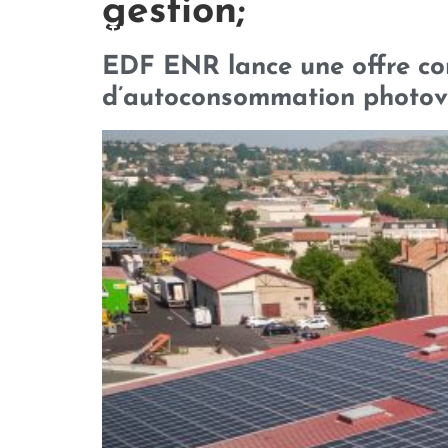
gestion;
QUI SOMMES-NOUS
NOTRE 
EDF ENR lance une offre com
d’autoconsommation photovol