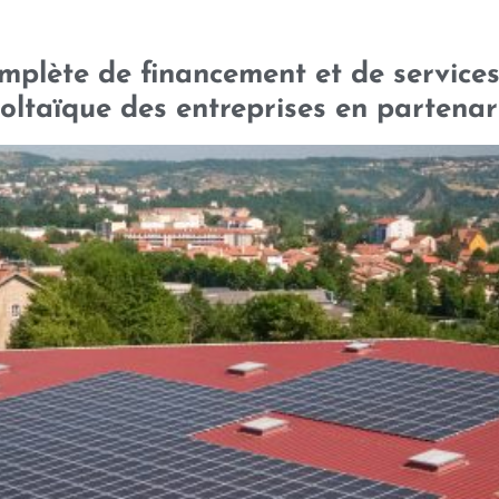
ÉQUIPE
RÉFÉRENCES
plète de financement et de services 
taïque des entreprises en partenar