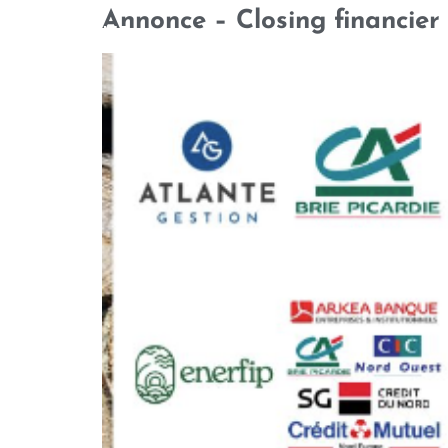
Annonce – Closing financier
QUI SOMMES-NOUS
NOTRE 