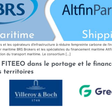
et les opérateurs d’infrastructure à réduire l’empreinte carbone de l’i
ier maritime BRS Brokers et les spécialistes du financement maritime Alt
tion du transport maritime. Le consortium […]
 FITEEO dans le portage et le financ
 territoires