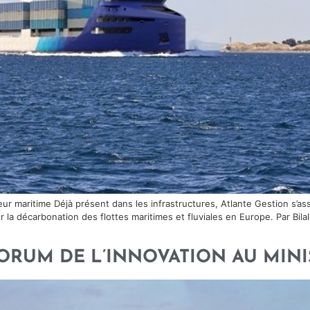
ur maritime Déjà présent dans les infrastructures, Atlante Gestion s’ass
r la décarbonation des flottes maritimes et fluviales en Europe. Par Bi
1E FORUM DE L’INNOVATION AU MI