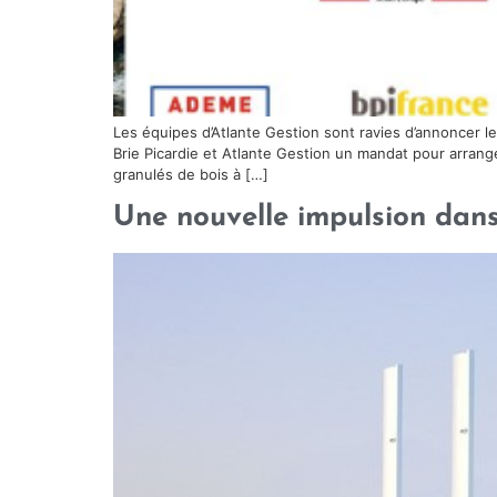
Les équipes d’Atlante Gestion sont ravies d’annoncer le
Brie Picardie et Atlante Gestion un mandat pour arrange
granulés de bois à […]
Une nouvelle impulsion dan