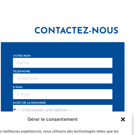
CONTACTEZ-NOUS
VOTRE NOM
TÉLÉPHONE
E-MAIL
SUJET DE LA DEMANDE
Gérer le consentement
VOTRE MESSAGE
les meilleures expériences, nous utilisons des technologies telles que les