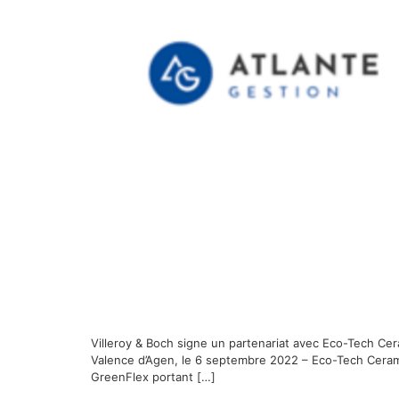
Villeroy & Boch signe un partenariat avec Eco-Tech Ce
Valence d’Agen, le 6 septembre 2022 – Eco-Tech Ceram, l
GreenFlex portant […]