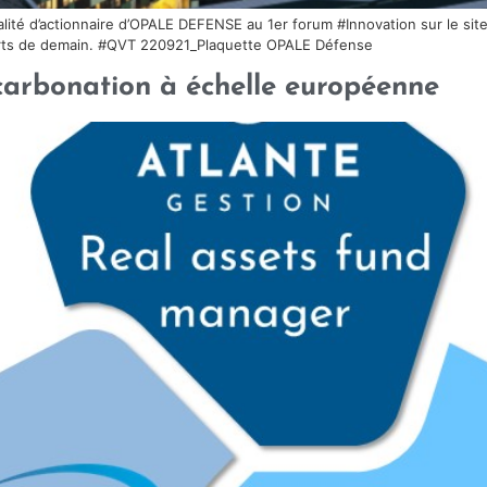
ualité d’actionnaire d’OPALE DEFENSE au 1er forum #Innovation sur le si
 forts de demain. #QVT 220921_Plaquette OPALE Défense
arbonation à échelle européenne