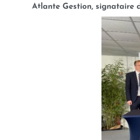
Atlante Gestion, signataire 
QUI SOMMES-NOUS
NOTRE 