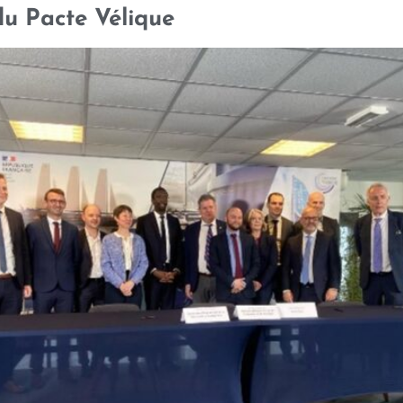
du Pacte Vélique
ÉQUIPE
RÉFÉRENCES