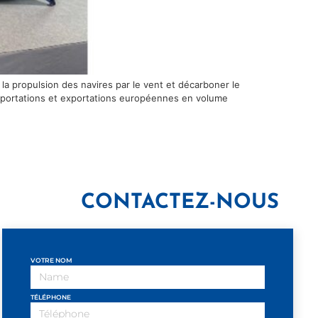
 la propulsion des navires par le vent et décarboner le
importations et exportations européennes en volume
CONTACTEZ-NOUS
VOTRE NOM
TÉLÉPHONE