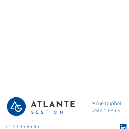
9 rue Duphot
75001 PARIS
01 53 45 95 95