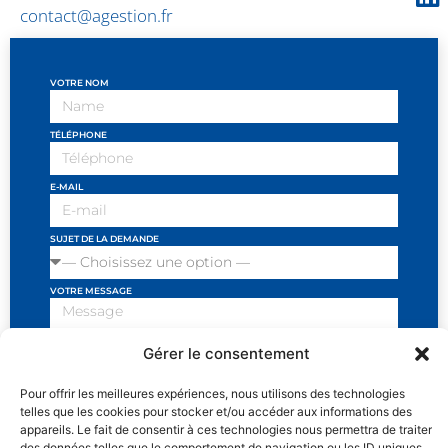
contact@agestion.fr
VOTRE NOM
TÉLÉPHONE
E-MAIL
SUJET DE LA DEMANDE
VOTRE MESSAGE
Gérer le consentement
Pour offrir les meilleures expériences, nous utilisons des technologies
J'ai lu et j'accepte les conditions et politiques de
telles que les cookies pour stocker et/ou accéder aux informations des
privacité
appareils. Le fait de consentir à ces technologies nous permettra de traiter
des données telles que le comportement de navigation ou les ID uniques