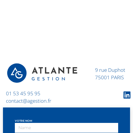
9 rue Duphot
75001 PARIS
01 53 45 95 95
contact@agestion.fr
VOTRE NOM