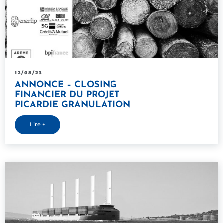
12/08/23
ANNONCE – CLOSING
FINANCIER DU PROJET
PICARDIE GRANULATION
Lire +