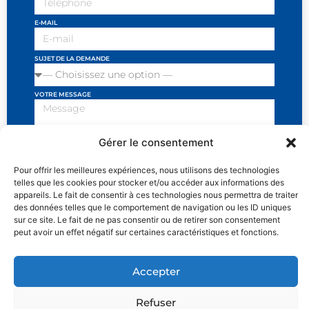
E-MAIL
SUJET DE LA DEMANDE
VOTRE MESSAGE
Gérer le consentement
J'ai lu et j'accepte les conditions et politiques de
Pour offrir les meilleures expériences, nous utilisons des technologies
telles que les cookies pour stocker et/ou accéder aux informations des
privacité
appareils. Le fait de consentir à ces technologies nous permettra de traiter
des données telles que le comportement de navigation ou les ID uniques
SEND
sur ce site. Le fait de ne pas consentir ou de retirer son consentement
peut avoir un effet négatif sur certaines caractéristiques et fonctions.
Accepter
MENTIONS LÉGALES
POLITIQUE DE CONFIDENTIALITÉ ET RÉCLAMATIONS
Refuser
PROCÉDURES