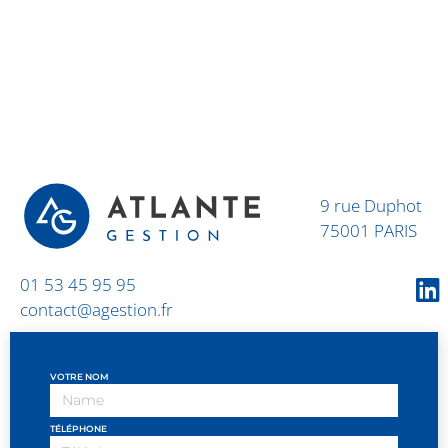
9 rue Duphot
75001 PARIS
01 53 45 95 95
contact@agestion.fr
VOTRE NOM
TÉLÉPHONE