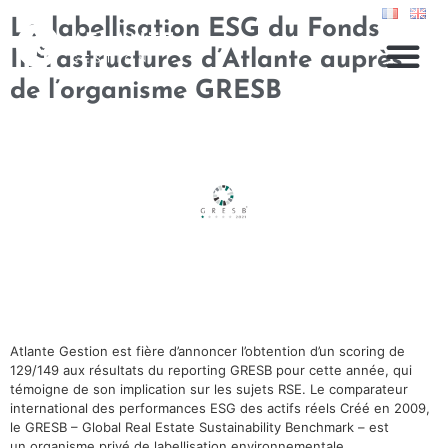
La labellisation ESG du Fonds
Infrastructures d’Atlante auprès
de l’organisme GRESB
Atlante Gestion est fière d’annoncer l’obtention d’un scoring de
129/149 aux résultats du reporting GRESB pour cette année, qui
témoigne de son implication sur les sujets RSE. Le comparateur
international des performances ESG des actifs réels Créé en 2009,
le GRESB – Global Real Estate Sustainability Benchmark – est
un organisme privé de labellisation environnementale