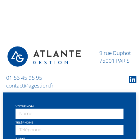
9 rue Duphot
75001 PARIS
01 53 45 95 95
contact@agestion.fr
VOTRE NOM
TÉLÉPHONE
E-MAIL