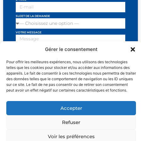
SUJET DE LA DEMANDE
VOTRE MESSAGE
Gérer le consentement
Pour offrir les meilleures expériences, nous utilisons des technologies
J'ai lu et j'accepte les conditions et politiques de
telles que les cookies pour stocker et/ou accéder aux informations des
privacité
appareils. Le fait de consentir à ces technologies nous permettra de traiter
des données telles que le comportement de navigation ou les ID uniques
SEND
sur ce site. Le fait de ne pas consentir ou de retirer son consentement
peut avoir un effet négatif sur certaines caractéristiques et fonctions.
Accepter
MENTIONS LÉGALES
POLITIQUE DE CONFIDENTIALITÉ ET RÉCLAMATIONS
Refuser
PROCÉDURES
Voir les préférences
UNE CREATION DE
OR DESIGN