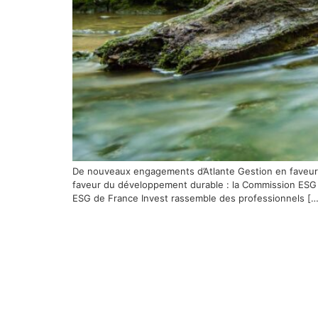
De nouveaux engagements d’Atlante Gestion en faveu
faveur du développement durable : la Commission ESG de
ESG de France Invest rassemble des professionnels […