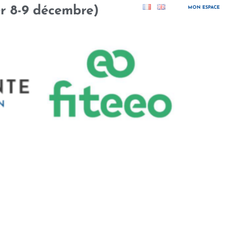
er 8-9 décembre)
MON ESPACE