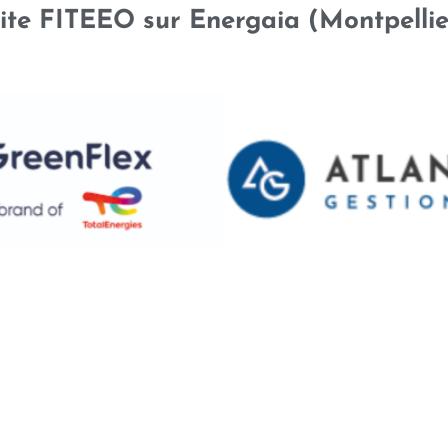
tite FITEEO sur Energaia (Montpelli
ÉQUIPE
RÉFÉRENCES