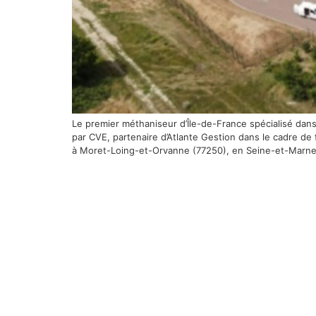
Le premier méthaniseur d’Île-de-France spécialisé dans
par CVE, partenaire d’Atlante Gestion dans le cadre de
à Moret-Loing-et-Orvanne (77250), en Seine-et-Marne