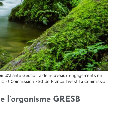
on d’Atlante Gestion à de nouveaux engagements en
l (iCI) ! Commission ESG de France Invest La Commission
 de l’organisme GRESB