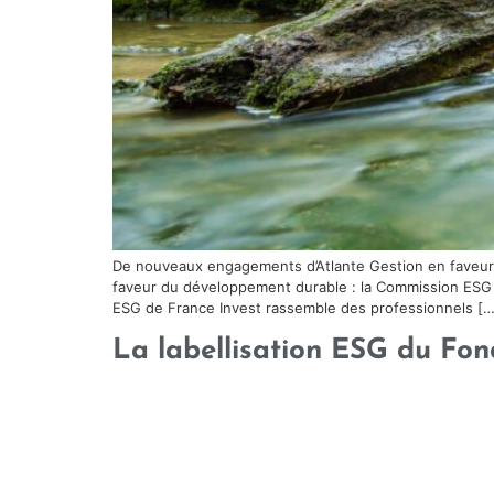
De nouveaux engagements d’Atlante Gestion en faveu
faveur du développement durable : la Commission ESG de
ESG de France Invest rassemble des professionnels […
La labellisation ESG du Fon