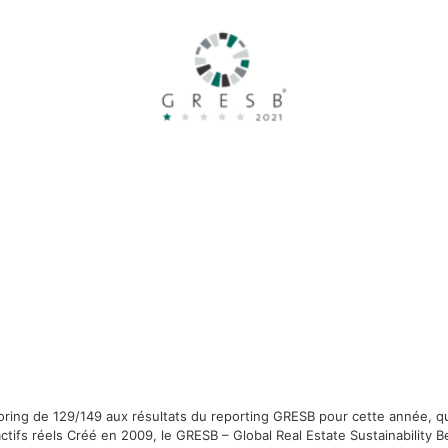
scoring de 129/149 aux résultats du reporting GRESB pour cette année, qu
ifs réels Créé en 2009, le GRESB – Global Real Estate Sustainability B