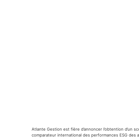
Atlante Gestion est fière d’annoncer l’obtention d’un 
comparateur international des performances ESG des act