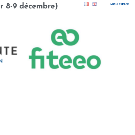
er 8-9 décembre)
MON ESPACE