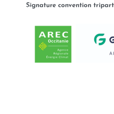
Signature convention tripar
QUI SOMMES-NOUS
NOTRE 