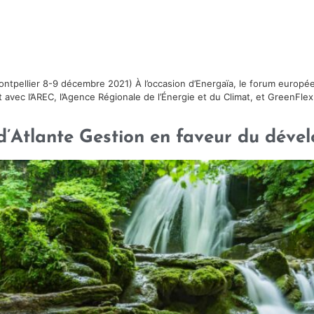
ontpellier 8-9 décembre 2021) À l’occasion d’Energaïa, le forum europé
at avec l’AREC, l’Agence Régionale de l’Énergie et du Climat, et GreenFle
’Atlante Gestion en faveur du déve