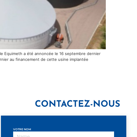
iale Equimeth a été annoncée le 16 septembre dernier
ernier au financement de cette usine implantée
CONTACTEZ-NOUS
VOTRE NOM