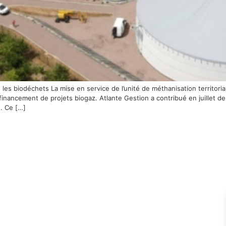
 les biodéchets La mise en service de l’unité de méthanisation territor
 financement de projets biogaz. Atlante Gestion a contribué en juillet d
. Ce […]